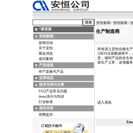
安恒新闻
/
安恒新闻
/
*
新更新
生产制造商
安恒新闻
促销活动
关于安恒
所有进入安恒合格生产
展会消息
ABOS仪器数据库中
息，做到产品的全生命
成功案例
造生产义务，这项服务
产品信息
停产及换代产品
业界动态
技术支持与文章
FAQ产品常见问题
demo演示与培训
行业标准
进入系统
相关业务
管网监控
Em