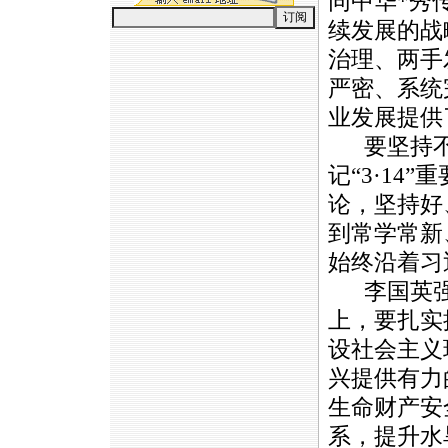
同中华
*
秀
续发展的战
治理、两手
严密、系统
业发展提供
要坚持不
记“3·1
论，坚持好
到常学常新
始终沿着习
李国英强
上，要扎实
设社会主义
兴提供有力
生命财产安
系，提升水