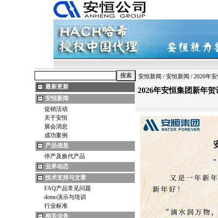
安恒新闻
/
安恒新闻
/ 202
最新更新
2026年安恒集团新年
安恒新闻
促销活动
关于安恒
展会消息
成功案例
产品信息
停产及换代产品
业界动态
技术支持与文章
FAQ产品常见问题
demo演示与培训
行业标准
相关业务