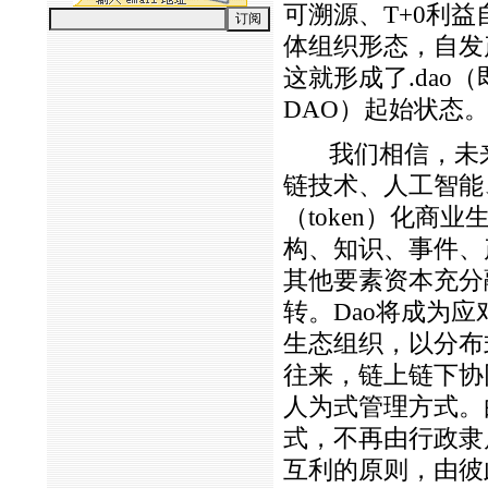
可溯源、T+0利
体组织形态，自发
这就形成了.dao（即Dece
DAO）起始状态
我们相信，未来之
链技术、人工智能
（token）化
构、知识、事件、
其他要素资本充分
转。Dao将成为
生态组织，以分布
往来，链上链下协
人为式管理方式。
式，不再由行政隶
互利的原则，由彼