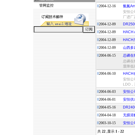
管网监控
8
2004-12-16
氨氮Am
安恒公司
厂进厂
8
2004-12-09
DR2
8
2004-12-09
HAC
8
2004-12-09
HAC
8
2004-12-09
山西多家
8
2004-06-15
总磷在
总磷在
显降低
8
2004-06-10
HAC
安恒公
LDO
8
2004-06-03
安恒公
8
2004-06-01
安恒供
8
2004-05-16
DR2
8
2004-04-18
无膜溶
8
2003-10-15
安恒公
共
22
,显示
1 - 22