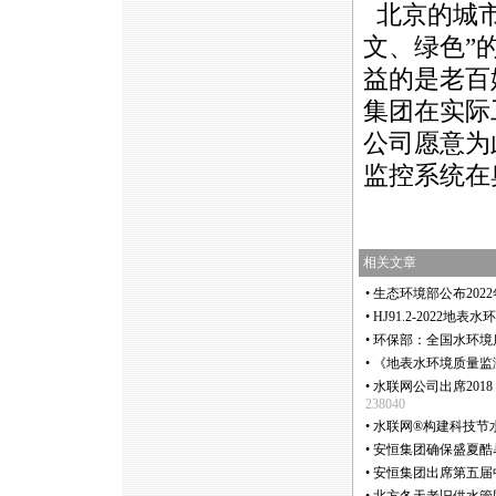
北京的城市
文、绿色”的
益的是老百
集团在实际
公司愿意为
监控系统在
相关文章
•
生态环境部公布202
•
HJ91.2-2022
•
环保部：全国水环境
•
《地表水环境质量监
•
水联网公司出席2018 
238040
•
水联网®构建科技节
•
安恒集团确保盛夏酷暑
•
安恒集团出席第五届