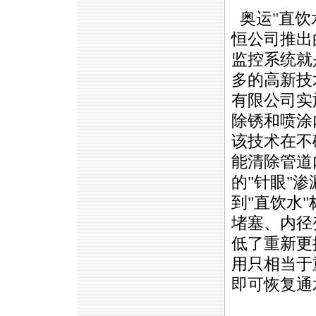
奥运"直饮
恒公司推出
监控系统就
多的高新技
有限公司实
除锈和喷涂
该技术在不
能清除管道
的"针眼"
到"直饮水
堵塞、内径
低了重新更
用只相当于
即可恢复通