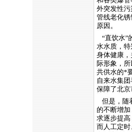
和各类爆管
外突发性污
管线老化锈
原因。
“直饮水”
水水质，特
身体健康，
际形象，所
共供水的
*
自来水集团
保障了北京
但是，随着
的不断增加
求逐步提高
而人工定时