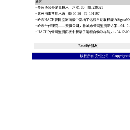
新闻
•
专家谈紫外消毒技术
- 07-01-30 - 阅: 230021
•
紫外消毒常用术语
- 06-05-26 - 阅: 191197
•
哈希HACH管网监测面板中新增了远程自动取样能力Sigma900
•
哈希
*
*
代理商——安恒公司力推城市管网监测新方案
- 04-12-
•
HACH的管网监测面板中新增了远程自动取样能力
- 04-12-09
Email给朋友
版权所有 安恒公司 Copyright © 20