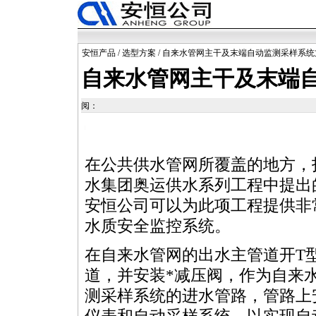
安恒产品
/
选型方案
/ 自来水管网主干及末端自动监测采样系统
自来水管网主干及末端
阅：
ttps://watertest.com.cn/products/18/135.html
在公共供水管网所覆盖的地方，
水集团奥运
供水系列工程中提出
安恒公司可以为此项工程提供非
水质安全监控系统。
在自来水管网的出水主管道开T
道，并安装
*
减压阀，作为自来
测采样系统的进水管路，管路上