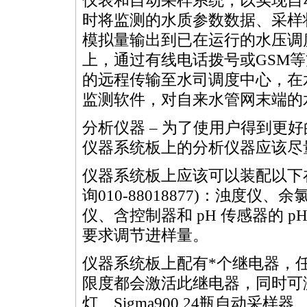
仪表和自动采样系统，以实现自
时将监测的水质参数数据、采样状
模拟量输出到已在运行的水压调度
上，通过有线电话拨号或GSM
的远程传输至水司调度中心，在
监测软件，对自来水管网末端的
分析仪器 – 为了使用户得到更
仪器系统板上的分析仪器应该尽
仪器系统板上应该可以装配以下
询010-88018877)：浊度
仪、含控制器和 pH 传感器的 
要求调节进样量。
仪器系统板上配有
*
个继电器，
限度都会激活此继电器，同时可
灯、Sigma900 24瓶自动采样器