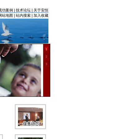
成功案例
|
技术论坛
|
关于安恒
网站地图
|
站内搜索
|
加入收藏
供水水质安全保障
1
水质分析测试方案
2
LA实验室电化学仪
3