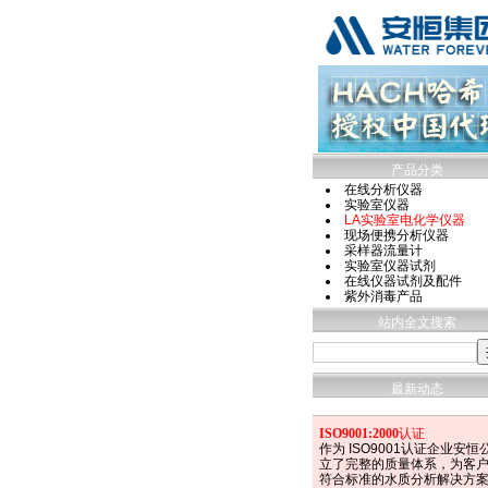
产品分类
在线分析仪器
实验室仪器
LA实验室电化学仪器
现场便携分析仪器
采样器流量计
实验室仪器试剂
在线仪器试剂及配件
紫外消毒产品
站内全文搜索
最新动态
ISO9001:2000
认证
作为 ISO9001认证企业安恒
立了完整的质量体系，为客
符合标准的水质分析解决方