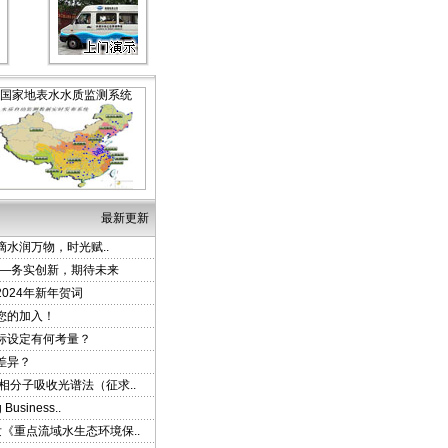
国家地表水水质监测系统
最新更新
-滴水润万物，时光赋..
——务实创新，期待未来
024年新年贺词
您的加入！
标设定有何考量？
差异？
相分子吸收光谱法（征求..
siness..
《重点流域水生态环境保..