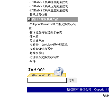
·
SITRANS L系列物位测量仪表
·
SITRANS P系列压力测量仪表
·
SITRANS T系列温度测量仪表
·
其他过程仪表
西门子纯水系列产品
·
Millipore\Barnstead通用的交换滤芯装
置
·
临床检查分析器供水系统
·
储水箱
·
反渗透系统
·
实验室中央纯水处理分配系统
·
实验室级纯水系统
·
超纯水系统
·
过滤器及交换滤芯装置
·
附件
版权所有 安恒公司 Copyright © 20
联系电