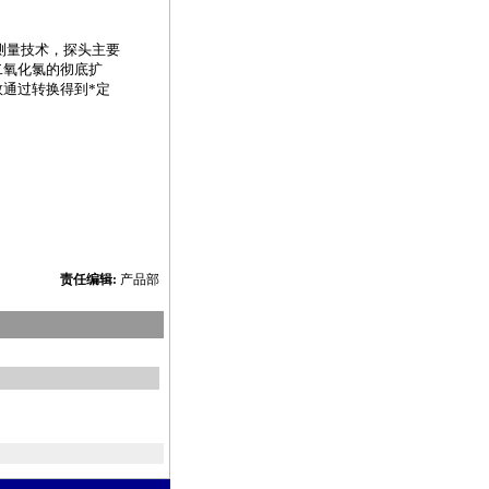
测量技术，探头主要
二氧化氯的彻底扩
数通过转换得到
*
定
责任编辑:
产品部