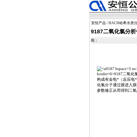
安恒产品
/
HACH哈希水质
9187二氧化氯分析
阅：
9187 hspace=3 src
border=0>
9187
二氧化
构成有金电
*
（反应电
*
化氯分子通过膜进入膜
参数修正从而得到二氧
https://watertest.com.cn/products/html/online_analyz
https://watertest.com.cn/products/html/online_analyz