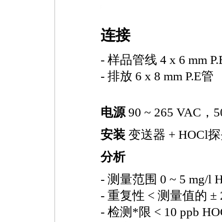
https://watertest.com.cn/products/html/online_analyzer/130.html
连接
- 样品管线 4 x 6 mm P
- 排放 6 x 8 mm P.E管
电源
90 ~ 265 VAC，5
安装
变送器 + HOCl探头(
分析
- 测量范围 0 ~ 5 mg/l 
- 重复性 < 测量值的 ± 2 
- 检测
*
限 < 10 ppb HO