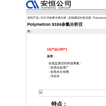
安恒产品
/
HACH哈希水质分析
/
在线测试分析仪器
/ Polymet
Polymetron 9184余氯分析仪
阅：
【此产品已停产】
应用：
在线监测活性和游离氯：
- 饮用水处理厂
- 饮用水分布网
- 冷却水
特点：