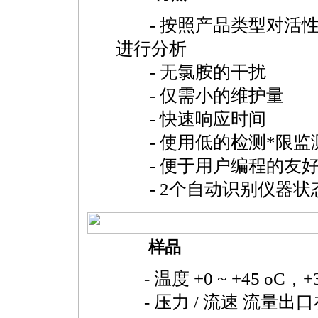
- 按照产品类型对活性氯 (H
进行分析
- 无氯胺的干扰
- 仅需小的维护量
- 快速响应时间
- 使用低的检测
*
限监
- 便于用户编程的友好
- 2个自动识别仪器状态
样品
- 温度 +0 ~ +45 oC，+3
- 压力 / 流速 流量出口在大