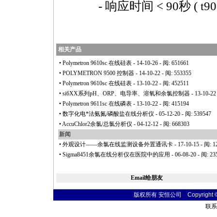
- 响应时间 < 90秒 ( t90
相关产品
•
Polymetron 9610sc 在线硅表
- 14-10-26 - 阅: 651661
•
POLYMETRON 9500 控制器
- 14-10-22 - 阅: 553355
•
Polymetron 9610sc 在线硅表
- 13-10-22 - 阅: 452511
•
si6XX系列pH、ORP、电导率、溶氧和余氯控制器
- 13-10-22
•
Polymetron 9611sc 在线磷表
- 13-10-22 - 阅: 415194
•
数字化电
*
法氨氮/磷酸盐在线分析仪
- 05-12-20 - 阅: 539547
•
AccuChlor2余氯/总氯分析仪
- 04-12-12 - 阅: 668303
新闻
•
外观设计——余氯在线监测设备外置通讯卡
- 17-10-15 - 阅: 
•
Sigma8451余氯在线分析仪在医院中的应用
- 06-08-20 - 阅: 23
Email给朋友
版权所有 安恒公司 Copyright © 20
联系电