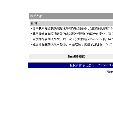
相关产品
新闻
•
如果我不知道我的碱度水平能够达到多少，我应该使用哪
*
个
•
我不能够在碱度滴定器的末端部分看到任何颜色的变化
- 05-
•
碱度样品在加入酚酞以后，没有变成粉色
- 05-02-22 - 阅: 146
•
碱度样品在加入溴甲酚绿、甲基红后，变成了浅粉色
- 05-02-
Email给朋友
版权所有 安恒公司 Copyright © 20
联系电