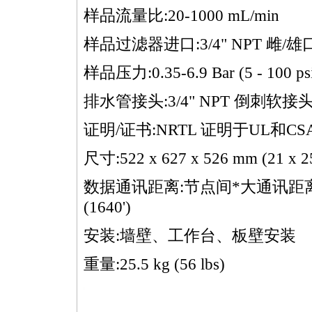
样品流量比:20-1000 mL/min
样品过滤器进口:3/4" NPT 雌/雄
样品压力:0.35-6.9 Bar (5 - 100 ps
排水管接头:3/4" NPT 倒刺软接
证明/证书:NRTL 证明于UL和C
尺寸:522 x 627 x 526 mm (21 x 25
数据通讯距离:节点间
*
大通讯距离为
(1640')
安装:墙壁、工作台、板壁安装
重量:25.5 kg (56 lbs)
ps://watertest.com.cn/products/html/online_analyzer/218.html