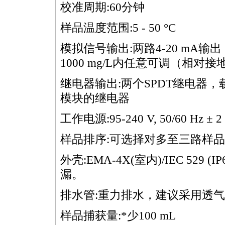
校准周期:60分钟
样品温度范围:5 - 50 °C
模拟信号输出:两路4-20 mA输
1000 mg/L内任意可调（相对接
继电器输出:两个SPDT继电器，载
模块的继电器
工作电源:95-240 V, 50/60 Hz ± 2
样品排序:可选择对多至三路样
外壳:EMA-4X(室内)/IEC 5
漏。
排水管:重力排水，建议采用透
样品捕获量:
*
少100 mL