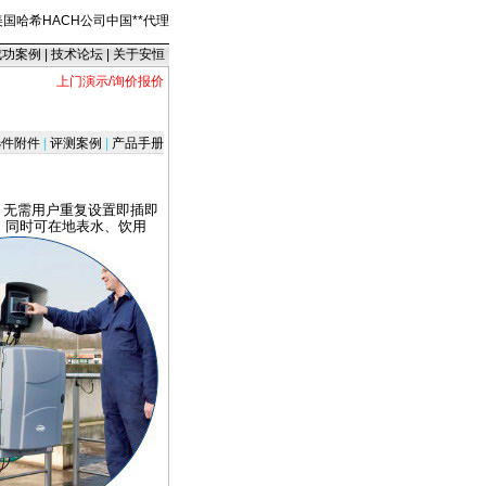
美国哈希HACH公司中国
*
*
代理
成功案例
|
技术论坛
|
关于安恒
上门演示/询价报价
件附件
|
评测案例
|
产品手册
，无需用户重复设置即插即
，同时可在地表水、饮用