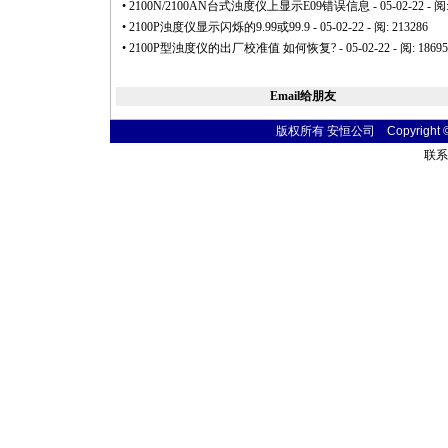
•
2100N/2100AN台式浊度仪上显示E09错误信息
- 05-02-22 - 阅
•
2100P浊度仪显示闪烁的9.99或99.9
- 05-02-22 - 阅: 213286
•
2100P型浊度仪的出厂校准值 如何恢复?
- 05-02-22 - 阅: 1869
Email给朋友
版权所有 安恒公司 Copyright © 20
联系电