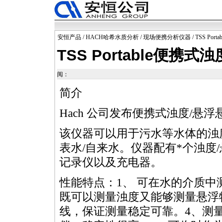
安恒产品
/
HACH哈希水质分析
/
现场便携分析仪器
/ TSS P
TSS Portable便携
阅：
简介
Hach 公司发布便携式浊度/悬浮悬浮
该仪器可以用于污水等水体的浊度
表水/自来水。仪器配有
*
个浊度
记录仪以及充电器。
性能特点：1、 可在水的介质中
既可以测量浊度又能够测量悬浮
线，保证测量稳定可靠。4、测