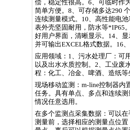
偿，稳定性很高。6、可临时作
简单方便。8、可存储多达290
连续测量模式。10、高性能电池
表外壳坚固耐用，防水等
*
IP6
好用户界面，清晰显示。14、显
并可输出EXCEL格式数据。1
应用领域：1、污水处理厂：可
以及出水水质控制。2、工业废
程：化工、冶金、啤酒、造纸等
现场移动监测：m-line控制
任务。具有单点、多点和连续测
情况任意选用。
在多个监测点采集数据：可以在
测量前，选择相应的测量点位置