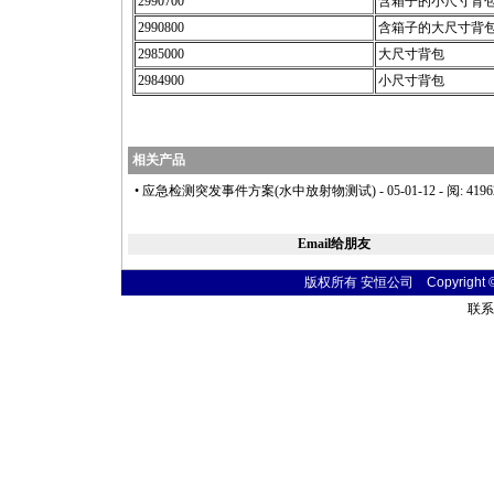
2990700
含箱子的小尺寸背
2990800
含箱子的大尺寸背
2985000
大尺寸背包
2984900
小尺寸背包
相关产品
•
应急检测突发事件方案(水中放射物测试)
- 05-01-12 - 阅: 419
Email给朋友
版权所有 安恒公司 Copyright © 20
联系电