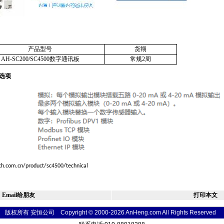
产品型号
货期
AH-SC200/SC4500数字通讯板
常规2周
选项
h.com.cn/product/sc4500/technical
Email给朋友
打印本文
版权所有 安恒公司 Copyright © 2000-2026 AnHeng.com All Rights
Reser
ved