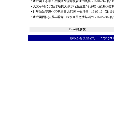
•
水联网王志军：用数据发现漏损管理的奥秘
- 16-06-26 - 阅: 
•
大变革时代 安恒水联网为供水行业建立
*
个系统化的漏损控
•
世界防治荒漠化和干旱日 水联网与你行动
- 16-06-16 - 阅: 16
•
水联网团队拓展—看青山绿水间的激情与活力
- 16-05-30 - 阅
Email给朋友
版权所有 安恒公司 Copyright © 20