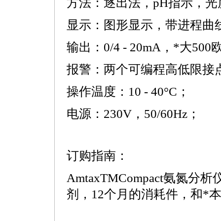
方法：逐出法，pH指示，光
显示：图形显示，带进程曲
输出：0/4 - 20mA，
*
大500
报警：两个可编程高低限接
操作温度：10 - 40°C；
电源：230V，50/60Hz；
订购指南：
AmtaxTMCompact氨氮
剂，12个月的消耗件，和
*