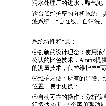
污水处理厂的进水，曝气池
这台低维护率的分析系统，
滤系统，
*
台在线、自清洗、
系统特性和
*
点：
☉创新的设计理念：使用液
公认的比色技术，Amtax提
的测量技术，代替维护率
*
高
☉维护方便：所有的导管、
位置，易于更换；
☉自动可靠的操作：分析仪
行多达30天；
*
个菜单驱动