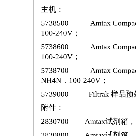
主机：
5738500 Amtax Compa
100-240V；
5738600 Amtax Compa
100-240V；
5738700 Amtax Compa
NH4N，
100-240V；
5739000 Filtrak 样
附件：
2830700 Amtax试剂箱，0.
2830800 Amtax试剂箱，2-