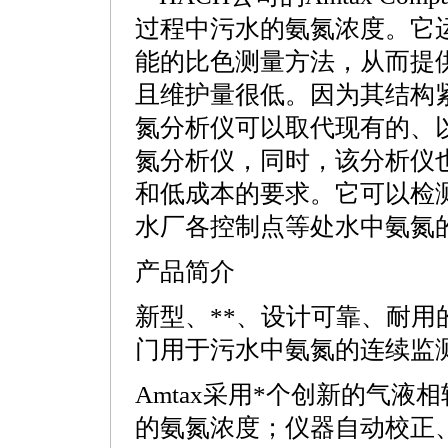
过程中污
水的氨氮浓度。它
能的比色测量方法，从而提
且维护量很低。因为其结构
氮分析仪可以取代现有
的、
氮分析仪，
同时，该分析仪
和低成本的要求。它可以检
水厂各控制点等
处水中氨氮的浓
产品简介
新型、
**
、
设计可靠、耐用的A
门用于污水中氨氮的连续监
Amtax采用
*
个创新的气液相
的氨氮浓度；仪器自动校正