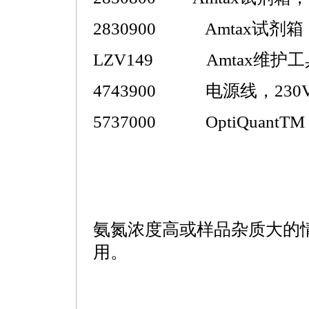
2830900 Amtax试剂箱，20
LZV149 Amtax维护
4743900 电源线，230
5737000 OptiQuantTM 
https://watertest.com.cn/products/html/online_analyzer/125.html
氨氮浓度高或样品杂质大的
用。