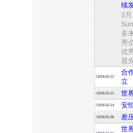
续
3月
S
多
秀
优
晨
合
8
2018-03-22
立
世
8
2018-03-21
安
8
2018-03-14
差
8
2018-02-06
世