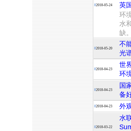
英
8
2018-05-24
环
水
缺
不能
8
2018-05-20
光
世
8
2018-04-23
环
国
8
2018-04-23
备
外
8
2018-04-23
水联
Su
8
2018-03-22