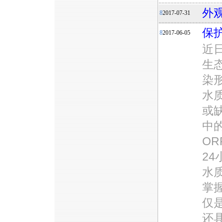
外观
8
2017-07-31
保
8
2017-06-05
近
生
染
水
或
中
O
2
水
掌
仅
还