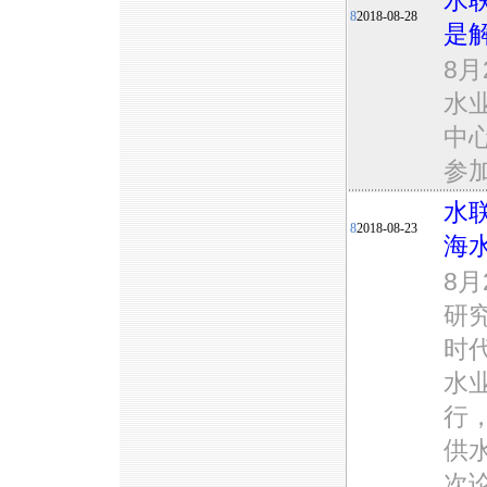
水
8
2018-08-28
是
8月
水
中
参
水
8
2018-08-23
海
8
研
时代
水
行
供
次