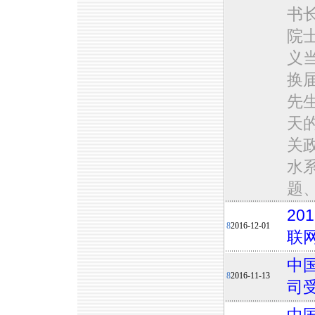
书
院
义
换
先
天
关
水
题
2
8
2016-12-01
联
中
8
2016-11-13
司