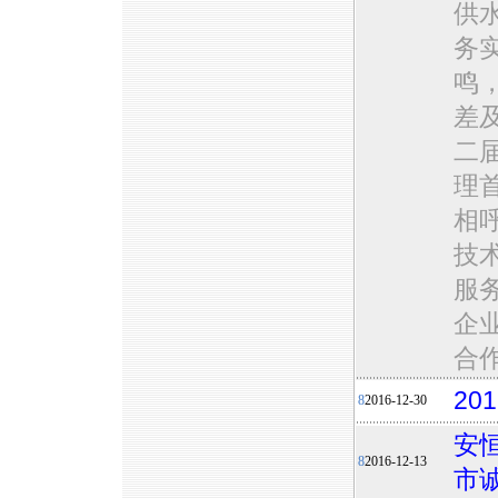
供
务
鸣，
差
二
理
相
技
服
企
合
20
8
2016-12-30
安
8
2016-12-13
市