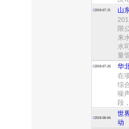
山
8
2018-07-31
2
限
来
水
量
华
8
2018-07-26
在
综
噪
段
世
8
2018-06-04
动