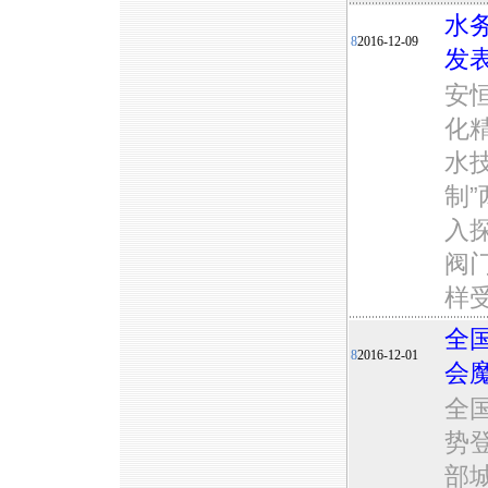
水
8
2016-12-09
发
安
化
水
制
入
阀
样
全
8
2016-12-01
会
全
势
部