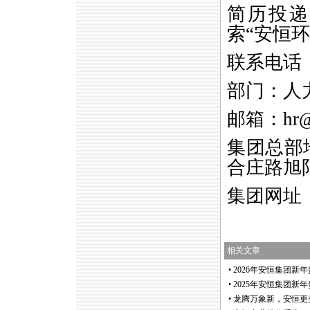
简历投递
索“安恒
联系电话
部门：人
邮箱：
hr
集团总部
合庄路旭阳
集团网址
相关文章
•
2026年安恒集团新
•
2025年安恒集团新
•
龙腾万象新，安恒更美