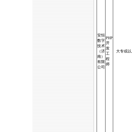
安恒
PHP
数字
开
技术
发
（济
大专或以
工
南）
程
有限
师
公司