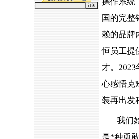
操作系统
国的完整
赖的品牌
恒员工提
才。202
心感悟克
装再出发
我们始终
是
*
种勇