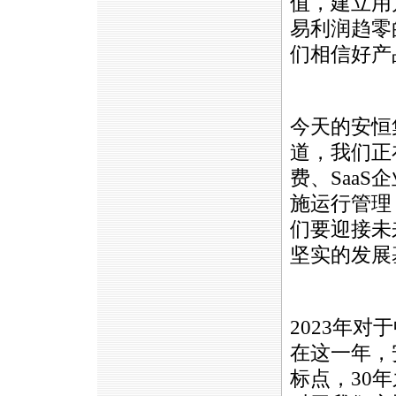
值，建立用
易利润趋零
们相信好产
今天的安恒
道，我们正
费、Saa
施运行管理
们要迎接未
坚实的发展
2023年
在这一年，
标点，30