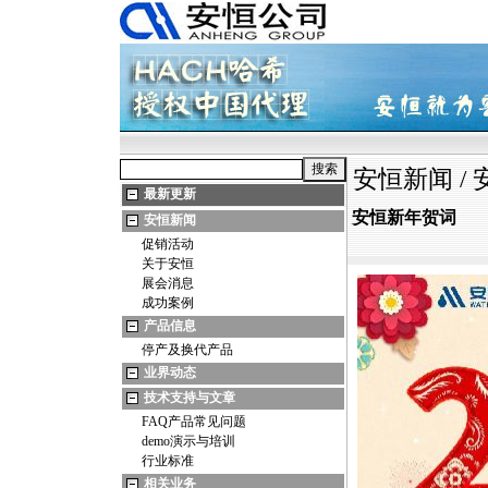
安恒新闻
/
最新更新
安恒新年贺词
安恒新闻
促销活动
关于安恒
展会消息
成功案例
产品信息
停产及换代产品
业界动态
技术支持与文章
FAQ产品常见问题
demo演示与培训
行业标准
相关业务