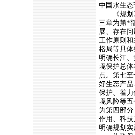
中国水生态
《规划》
三章为第
*
展、存在问
工作原则和
格局等具体
明确长江、
境保护总体
点。第七至
好生态产品
保护、着力
境风险等五
为第四部分
作用、科技
明确规划实