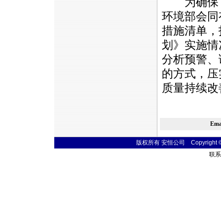
为确保《
环境部会同
措施清单，
划》实施情
分析预警、
的方式，压
质量持续改
Em
版权所有 安恒公司 Copyright © 20
联系电