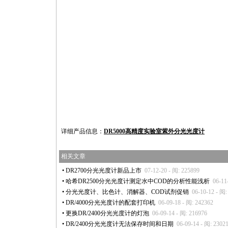
详细产品信息：
DR5000高精度实验室紫外分光光度计
相关文章
•
DR2700分光光度计新品上市
07-12-20 - 阅: 225899
•
哈希DR2500分光光度计测定水中COD的分析性能浅析
06-11
•
分光光度计、比色计、消解器、COD试剂促销
06-10-12 - 阅:
•
DR/4000分光光度计的配套打印机
06-09-18 - 阅: 242362
•
更换DR/2400分光光度计的灯泡
06-09-14 - 阅: 216976
•
DR/2400分光光度计无法保存时间和日期
06-09-14 - 阅: 2302