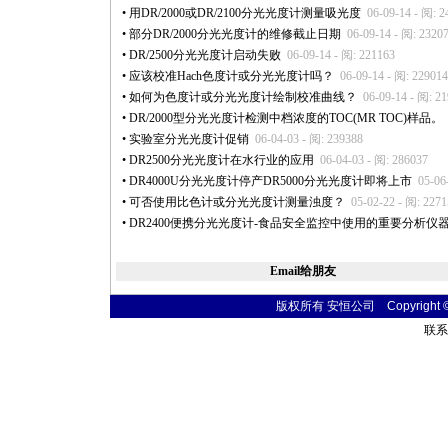
•
用DR/2000或DR/2100分光光度计测量吸光度
06-09-14 - 阅: 2
•
部分DR/2000分光光度计的维修截止日期
06-09-14 - 阅: 2320
•
DR/2500分光光度计启动失败
06-09-14 - 阅: 221163
•
应该校准Hach色度计或分光光度计吗？
06-09-14 - 阅: 229014
•
如何为色度计或分光光度计绘制校准曲线？
06-09-14 - 阅: 2
•
DR/2000型分光光度计检测中档浓度的TOC(MR TOC)样品。
•
实验室分光光度计促销
06-04-03 - 阅: 239388
•
DR2500分光光度计在水行业的应用
06-04-03 - 阅: 286037
•
DR4000U分光光度计停产DR5000分光光度计即将上市
05-06
•
可否使用比色计或分光光度计测量浊度？
05-02-22 - 阅: 227
•
DR2400便携分光光度计-食品安全监控中使用的重要分析仪
Email给朋友
版权所有 安恒公司 Copyright © 20
联系电