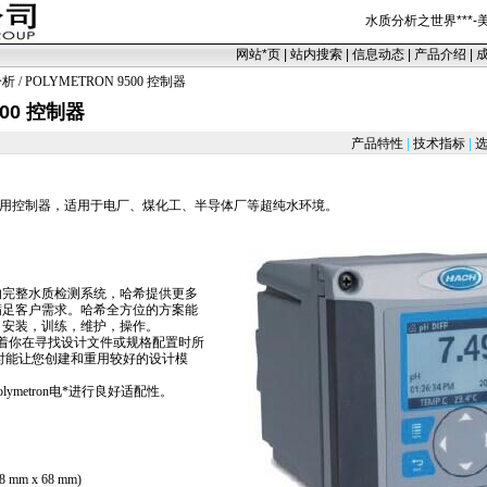
水质分析之世界
***
-
网站
*
页
|
站内搜索
|
信息动态
|
产品介绍
|
分析
/ POLYMETRON 9500 控制器
500 控制器
产品特性
|
技术指标
|
选
用控制器，适用于电厂、煤化工、半导体厂等超纯水环境。
的完整水质检测系统，哈希提供更多
满足客户需求。哈希全方位的方案能
，安装，训练，维护，操作。
着你在寻找设计文件或规格配置时所
时能让您创建和重用较好的设计模
metron电
*
进行良好适配性。
 mm x 68 mm)