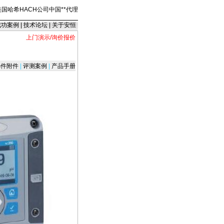
美国哈希HACH公司中国
*
*
代理
成功案例
|
技术论坛
|
关于安恒
上门演示/询价报价
件附件
|
评测案例
|
产品手册